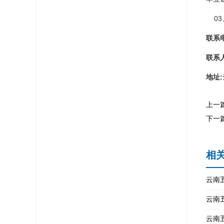
03
联系
联系
地址
上一
下一
相
云南
云南
云南