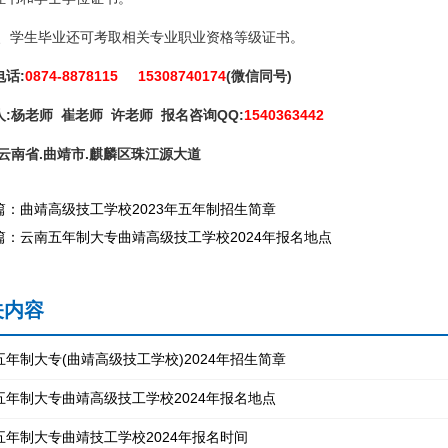
、学生毕业还可考取相关专业职业资格等级证书。
电话:
0874-8878115 15308740174
(微信同号)
人:杨老师 崔老师 许老师 报名咨询QQ:
1540363442
:云南省.曲靖市.麒麟区珠江源大道
篇：曲靖高级技工学校2023年五年制招生简章
篇：云南五年制大专曲靖高级技工学校2024年报名地点
关内容
五年制大专(曲靖高级技工学校)2024年招生简章
五年制大专曲靖高级技工学校2024年报名地点
五年制大专曲靖技工学校2024年报名时间