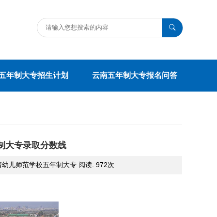
五年制大专招生计划
云南五年制大专报名问答
年制大专录取分数线
:曲靖幼儿师范学校五年制大专 阅读:
972次