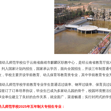
幼儿师范学校位于云南省曲靖市麒麟区职教中心，是经云南省教育厅批
，列入国家计划内招生，国家承认学历，面向全国招生，开设三年制普通
次，学校主要开设学前教育、幼儿保育等教育类专业，其中学前教育专业
幼儿师范学校学前教育专业学生普通话过级率、钢琴过级率、保育员过级
园签订了订单培养协议，毕业生已成为多家幼儿园的骨干，校园环境整洁
事业单位建立了良好的合作关系，就业面广，渠道畅通；实行封闭式的学
幼儿师范学校2025年五年制大专招生专业：