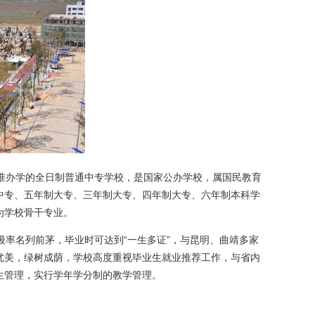
准办学的全日制普通中专学校，是国家公办学校，属国民教育
中专、五年制大专、三年制大专、四年制大专、六年制本科学
为学校骨干专业。
率名列前茅，毕业时可达到“一生多证”，与昆明、曲靖多家
优美，绿树成荫，学校高度重视毕业生就业推荐工作，与省内
生管理，实行学年学分制的教学管理。