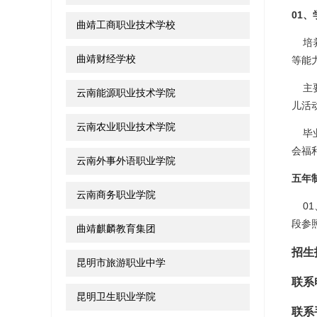
01、
曲靖工商职业技术学校
培养
曲靖财经学校
等能
主要
云南能源职业技术学院
儿活
云南农业职业技术学院
毕业
会福
云南外事外语职业学院
五年
云南商务职业学院
01
段参
曲靖麒麟教育集团
招生
昆明市旅游职业中学
联系
昆明卫生职业学院
联系