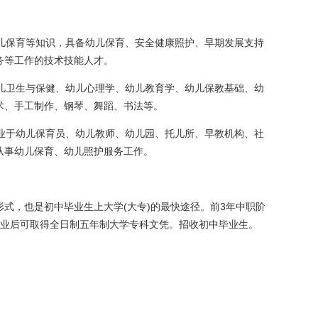
儿保育等知识，具备幼儿保育、安全健康照护、早期发展支持
务等工作的技术技能人才。
儿卫生与保健、幼儿心理学、幼儿教育学、幼儿保教基础、幼
术、手工制作、钢琴、舞蹈、书法等。
业于幼儿保育员、幼儿教师、幼儿园、托儿所、早教机构、社
从事幼儿保育、幼儿照护服务工作。
式，也是初中毕业生上大学(大专)的最快途径。前3年中职阶
毕业后可取得全日制五年制大学专科文凭。招收初中毕业生。