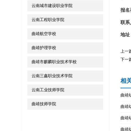
云南城市建设职业学院
报名
云南工程职业学院
联系
曲靖航空学校
地址
曲靖护理学校
上一
下一
曲靖市麒麟职业技术学校
云南三鑫职业技术学院
相
云南工业技师学院
曲靖
曲靖技师学院
曲靖
曲靖
曲靖