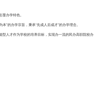
彰显办学特色。
为本”的办学宗旨，秉承“先成人后成才”的办学理念。
能型人才作为学校的培养目标，实现办一流的民办高职院校办