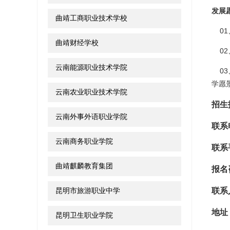
发展
曲靖工商职业技术学校
01
曲靖财经学校
02
云南能源职业技术学院
03
学愿
云南农业职业技术学院
招生
云南外事外语职业学院
联系
云南商务职业学院
联系
曲靖麒麟教育集团
报名
昆明市旅游职业中学
联系
地址
昆明卫生职业学院