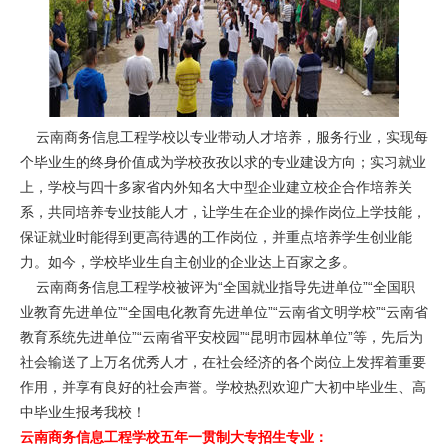
云南商务信息工程学校以专业带动人才培养，服务行业，实现每
个毕业生的终身价值成为学校孜孜以求的专业建设方向；实习就业
上，学校与四十多家省内外知名大中型企业建立校企合作培养关
系，共同培养专业技能人才，让学生在企业的操作岗位上学技能，
保证就业时能得到更高待遇的工作岗位，并重点培养学生创业能
力。如今，学校毕业生自主创业的企业达上百家之多。
云南商务信息工程学校被评为“全国就业指导先进单位”“全国职
业教育先进单位”“全国电化教育先进单位”“云南省文明学校”“云南省
教育系统先进单位”“云南省平安校园”“昆明市园林单位”等，先后为
社会输送了上万名优秀人才，在社会经济的各个岗位上发挥着重要
作用，并享有良好的社会声誉。学校热烈欢迎广大初中毕业生、高
中毕业生报考我校！
云南商务信息工程学校五年一贯制大专招生专业：