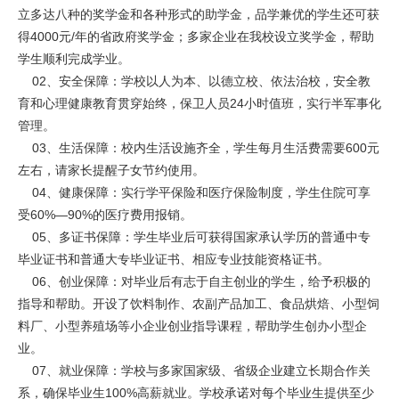
立多达八种的奖学金和各种形式的助学金，品学兼优的学生还可获
得4000元/年的省政府奖学金；多家企业在我校设立奖学金，帮助
学生顺利完成学业。
02、安全保障：学校以人为本、以德立校、依法治校，安全教
育和心理健康教育贯穿始终，保卫人员24小时值班，实行半军事化
管理。
03、生活保障：校内生活设施齐全，学生每月生活费需要600元
左右，请家长提醒子女节约使用。
04、健康保障：实行学平保险和医疗保险制度，学生住院可享
受60%—90%的医疗费用报销。
05、多证书保障：学生毕业后可获得国家承认学历的普通中专
毕业证书和普通大专毕业证书、相应专业技能资格证书。
06、创业保障：对毕业后有志于自主创业的学生，给予积极的
指导和帮助。开设了饮料制作、农副产品加工、食品烘焙、小型饲
料厂、小型养殖场等小企业创业指导课程，帮助学生创办小型企
业。
07、就业保障：学校与多家国家级、省级企业建立长期合作关
系，确保毕业生100%高薪就业。学校承诺对每个毕业生提供至少