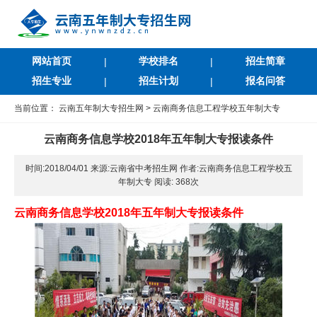
网站首页
学校排名
招生简章
|
|
招生专业
招生计划
报名问答
|
|
当前位置：
云南五年制大专招生网
>
云南商务信息工程学校五年制大专
云南商务信息学校2018年五年制大专报读条件
时间:2018/04/01 来源:云南省中考招生网 作者:云南商务信息工程学校五
年制大专 阅读:
368次
云南商务信息学校2018年五年制大专报读条件