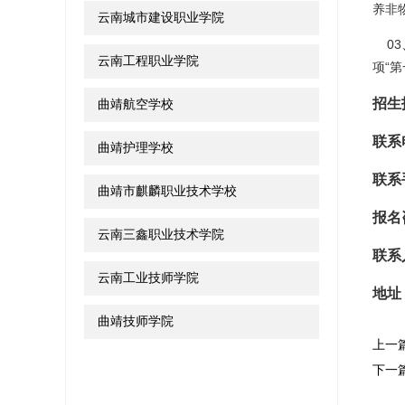
养非
云南城市建设职业学院
03
云南工程职业学院
项“
招生
曲靖航空学校
联系
曲靖护理学校
联系
曲靖市麒麟职业技术学校
报名
云南三鑫职业技术学院
联系
云南工业技师学院
地址
曲靖技师学院
上一
下一