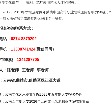
物质文化遗产——滇剧、花灯表演艺术人才的院校。
、2017、2018年学院连续两年荣膺中国高等职业院校国际影响力50强，2
第一届云南省教学成果奖(职业教育)”一等奖。
报名咨询联系方式：
电话：
0874-8879292
手机：
13308741424
(微信同号)
咨询QQ：
1341287705
人：陈老师 王老师 李老师
：云南省.曲靖市.麒麟区珠江源大道
篇：云南文化艺术职业学院2025年五年制大专报名条件
篇：云南五年制大专2026年云南文化艺术职业学院招生简章