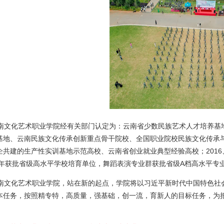
文化艺术职业学院经有关部门认定为：云南省少数民族艺术人才培养基地
基地、云南民族文化传承创新重点骨干院校、全国职业院校民族文化传承
企共建的生产性实训基地示范高校、云南省创业就业典型经验高校；2016、
21年获批省级高水平学校培育单位，舞蹈表演专业群获批省级A档高水平专
文化艺术职业学院，站在新的起点，学院将以习近平新时代中国特色社
本任务，按照精专特，高质量，强基础，创一流，育新人的目标任务，为
。