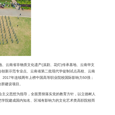
、云南省非物质文化遗产(滇剧、花灯)传承基地、云南华文
与创新示范专业点、云南省第二批现代学徒制试点高校、云南
2017年连续两年上榜中国高等职业院校国际影响力50强；
业群建设项目。
会主义思想为指导，全面贯彻落实党的教育方针，以立德树人
把学院建成国内知名、区域有影响力的文化艺术类高职院校而