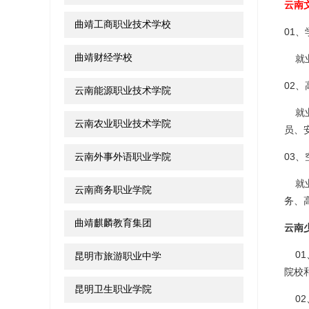
云南
曲靖工商职业技术学校
01、
曲靖财经学校
就业
02
云南能源职业技术学院
就业
云南农业职业技术学院
员、
云南外事外语职业学院
03、
就业
云南商务职业学院
务、
曲靖麒麟教育集团
云南
01
昆明市旅游职业中学
院校
昆明卫生职业学院
02