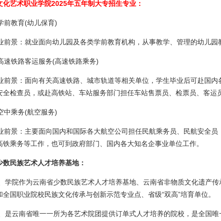
文化艺术职业学院2025年五年制大专招生专业：
学前教育(幼儿保育)
前景：就业面向幼儿园及各类学前教育机构，从事教学、管理的幼儿园
、高速铁路客运服务(高速铁路乘务)
前景：面向有关高速铁路、城市轨道等相关单位，学生毕业后可赴国内
安全检查员，或赴高铁站、车站服务部门担任车站售票员、检票员、客运
空中乘务(航空服务)
前景：主要面向国内和国际各大航空公司担任民航乘务员、民航安全员，
高铁乘务等工作，也可到政府部门、国内各大知名企事业单位工作。
少数民族艺术人才培养基地：
、学院作为云南省少数民族艺术人才培养基地、云南省非物质文化遗产传
和全国职业院校民族文化传承与创新示范专业点、省级“双高”培育单位。
、是云南省唯一一所为各艺术院团提供订单式人才培养的院校，是全国唯