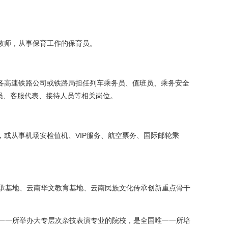
教师，从事保育工作的保育员。
各高速铁路公司或铁路局担任列车乘务员、值班员、乘务安全
员、客服代表、接待人员等相关岗位。
或从事机场安检值机、VIP服务、航空票务、国际邮轮乘
承基地、云南华文教育基地、云南民族文化传承创新重点骨干
一一所举办大专层次杂技表演专业的院校，是全国唯一一所培