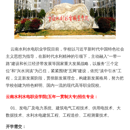
云南水利水电职业学院目前，学校以习近平新时代中国特色社会
主义思想为指导，在新时代水利精神的引领下，主动融入“一带一
路”建设和长江经济带发展等国家重大发展战略，以服务“三个定
位”和“兴水润滇”为己任，紧紧围绕“五网”建设，依托“滇中引水”工
程，立足新发展阶段，贯彻新发展理念，构建新发展格局，努力把
学校创建为特色鲜明、国内一流的现代高等职业院校。
云南水利水电职业学院(五年一贯制大专)招生专业：
01、发电厂及电力系统、建筑电气工程技术、供用电技术、大
数据技术、水利水电建筑工程、工程造价、工程测量技术。
开学需交：