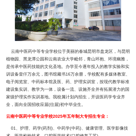
云南中医药中等专业学校位于美丽的春城昆明市盘龙区，与昆明
植物园、黑龙潭公园和云南农业大学毗邻，青山环抱、环境幽雅，
是传承中医药技能的文化圣地。办学至今逐年投入的教学实验和实
训设备壹仟万余元，图书馆藏书16万余册，学校配有多媒体教室、
电子阅览室、中药标本馆及医、药、护理实训室，按现代教学标准
建设集实训、教学为一体，设备一流、设施齐全并有拓展潜力的国
家级护理实作实训基地。我校属计划内招生，开设医药学专业齐
全，面向全国招收应届(往届)初中毕业生。
云南中医药中等专业学校2025年五年制大专招生专业：
01、护理、药学(药剂)、中药学(中药)、健康管理、医学影像技
术、医学检验技术、口腔医学技术(口腔修复工艺)。